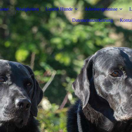
Home
Neuigkeiten
Unsere Hunde
Arbeitsergebnisse
L
Datenschutzerklärung
Konta