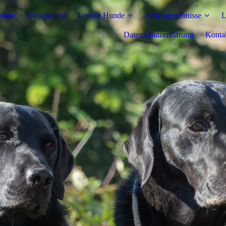
Home
Neuigkeiten
Unsere Hunde
Arbeitsergebnisse
L
Datenschutzerklärung
Konta