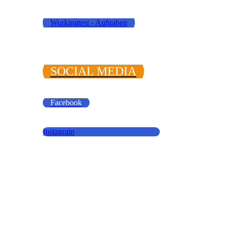
Workingtest - Aufgaben
SOCIAL MEDIA
Facebook
Instagram