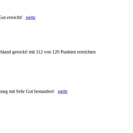
 Gut erreicht!
mehr
chland gerockt! mit 112 von 120 Punkten erreichten
iburg mit Sehr Gut bestanden!
mehr