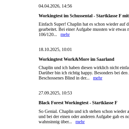
04.04.2026, 14:56
Workingtest im Schussental - Startklasse F mi
Einfach Super! Chaplin hat es schon wieder auf da
gearbeitet. Bei einer Aufgabe mussten wir etwas 
106/120...
mehr
18.10.2025, 10:01
Workingtest Work&More im Saarland
Chaplin und ich haben diesen wirklich nicht einf
Darüber bin ich richtig happy. Besonders bei de
Beschossenes Blind in der...
mehr
27.09.2025, 10:53
Black Forest Workingtest - Startklasse F
So Genial. Chaplin und ich stehen schon wieder 
und bei der einen oder anderen Aufgabe gab es n
wahnsinnig über...
mehr