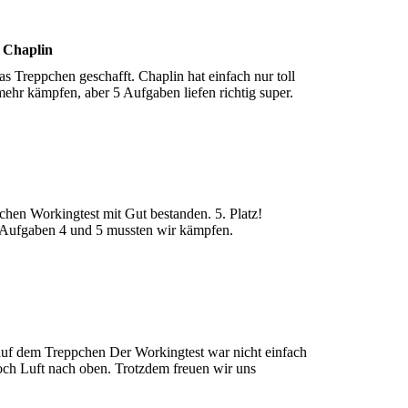
t Chaplin
s Treppchen geschafft. Chaplin hat einfach nur toll
mehr kämpfen, aber 5 Aufgaben liefen richtig super.
achen Workingtest mit Gut bestanden. 5. Platz!
n Aufgaben 4 und 5 mussten wir kämpfen.
auf dem Treppchen Der Workingtest war nicht einfach
och Luft nach oben. Trotzdem freuen wir uns