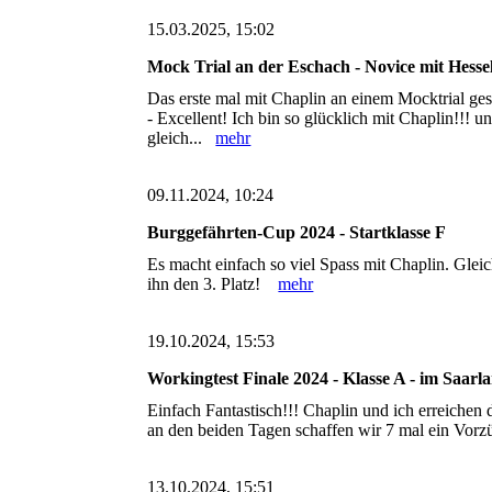
15.03.2025, 15:02
Mock Trial an der Eschach - Novice mit Hesse
Das erste mal mit Chaplin an einem Mocktrial ges
- Excellent! Ich bin so glücklich mit Chaplin!!! u
gleich...
mehr
09.11.2024, 10:24
Burggefährten-Cup 2024 - Startklasse F
Es macht einfach so viel Spass mit Chaplin. Gleich
ihn den 3. Platz!
mehr
19.10.2024, 15:53
Workingtest Finale 2024 - Klasse A - im Saarl
Einfach Fantastisch!!! Chaplin und ich erreichen
an den beiden Tagen schaffen wir 7 mal ein Vo
13.10.2024, 15:51