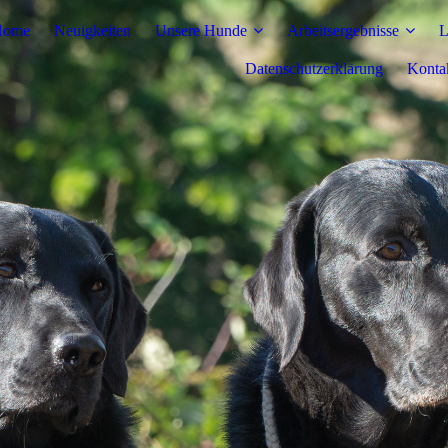
Home
Neuigkeiten
Unsere Hunde
Arbeitsergebnisse
L
Datenschutzerklärung
Konta