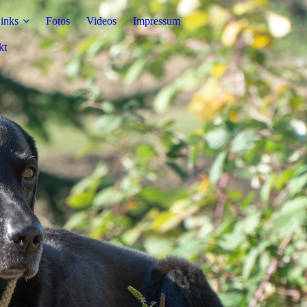
inks
Fotos
Videos
Impressum
kt