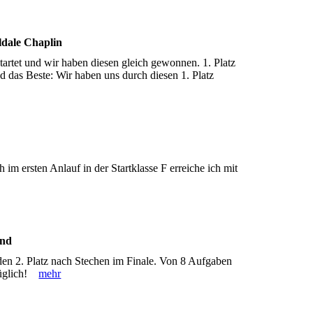
ldale Chaplin
tartet und wir haben diesen gleich gewonnen. 1. Platz
nd das Beste: Wir haben uns durch diesen 1. Platz
 im ersten Anlauf in der Startklasse F erreiche ich mit
and
 den 2. Platz nach Stechen im Finale. Von 8 Aufgaben
rzüglich!
mehr